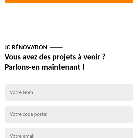
JC RÉNOVATION
Vous avez des projets à venir ?
Parlons-en maintenant !