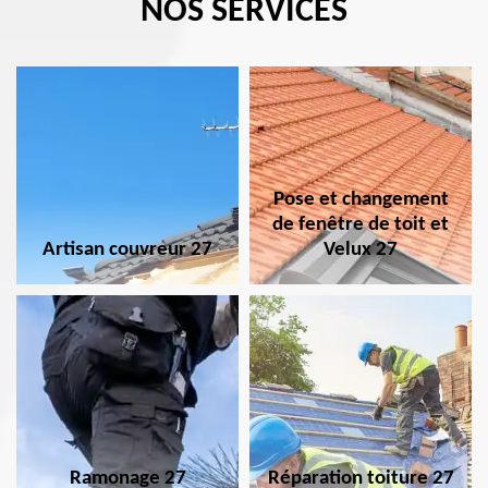
NOS SERVICES
Pose et changement
de fenêtre de toit et
Artisan couvreur 27
Velux 27
Ramonage 27
Réparation toiture 27