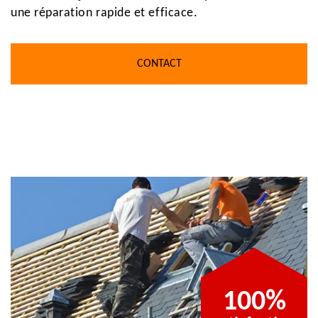
une réparation rapide et efficace.
CONTACT
TION
100%