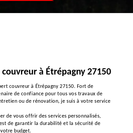
n couvreur à Étrépagny 27150
pert couvreur à Étrépagny 27150. Fort de
tenaire de confiance pour tous vos travaux de
tretien ou de rénovation, je suis à votre service
ier de vous offrir des services personnalisés,
t de garantir la durabilité et la sécurité de
 votre budget.