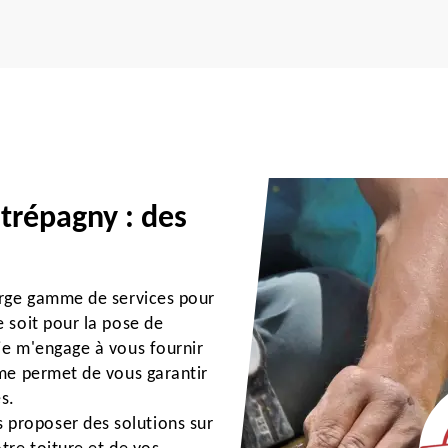
trépagny : des
arge gamme de services pour
 soit pour la pose de
je m'engage à vous fournir
 me permet de vous garantir
s.
proposer des solutions sur