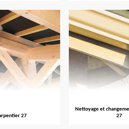
Nettoyage et changemen
arpentier 27
27