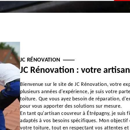
JC RÉNOVATION
JC Rénovation : votre artisa
Bienvenue sur le site de JC Rénovation, votre ex
plusieurs années d'expérience, je suis votre par
toiture. Que vous ayez besoin de réparation, d'en
pour vous apporter des solutions sur mesure.
En tant qu'artisan couvreur à Étrépagny, je suis f
adaptés à vos besoins spécifiques. Mon objectif es
votre toiture, tout en respectant vos attentes et