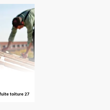
fuite toiture 27